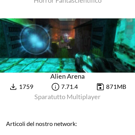
Horror Fantascientifico
Alien Arena
1759
7.71.4
871MB
Sparatutto Multiplayer
Articoli del nostro network: