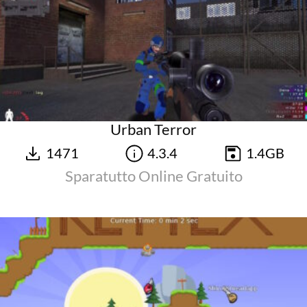
Urban Terror
1471
4.3.4
1.4GB
Sparatutto Online Gratuito