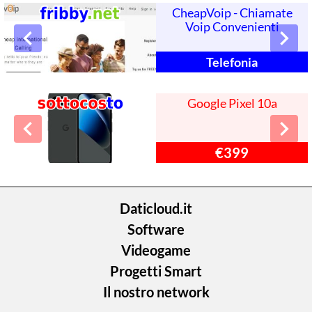
CheapVoip - Chiamate
Voip Convenienti
Telefonia
Google Pixel 10a
€399
Daticloud.it
Software
Videogame
Progetti Smart
Il nostro network