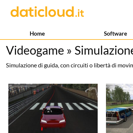
Home
Software
Videogame
»
Simulazion
Simulazione di guida, con circuiti o libertà di movi