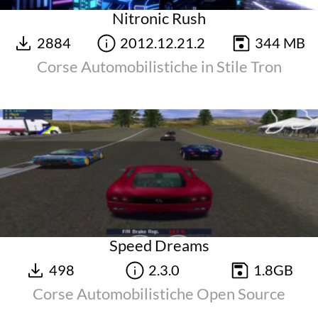
Nitronic Rush
2884
2012.12.21.2
344 MB
Corse Automobilistiche in Stile Tron
Speed Dreams
498
2.3.0
1.8GB
Corse Automobilistiche Open Source