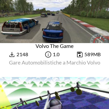
Volvo The Game
2148
1.0
589MB
Gare Automobilistiche a Marchio Volvo