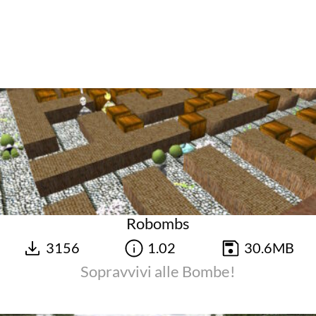
Robombs
3156
1.02
30.6MB
Sopravvivi alle Bombe!