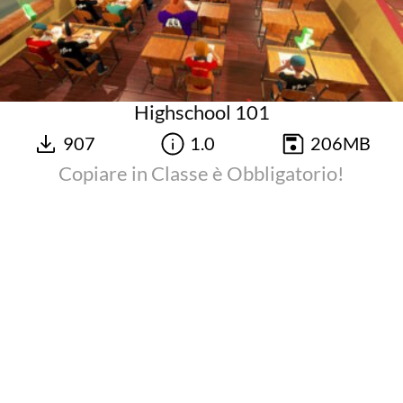
Highschool 101
907
1.0
206MB
Copiare in Classe è Obbligatorio!