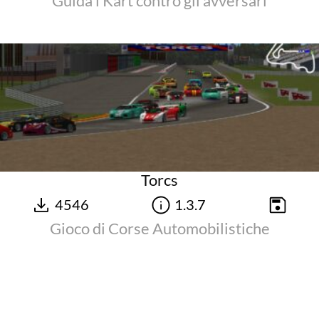
Guida i Kart contro gli avversari
Torcs
4546
1.3.7
Gioco di Corse Automobilistiche