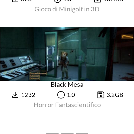
Gioco di Minigolf in 3D
Black Mesa
1232
1.0
3.2GB
Horror Fantascientifico