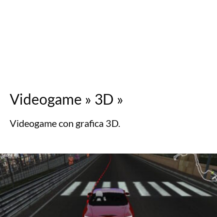
Videogame
»
3D
»
Videogame con grafica 3D.