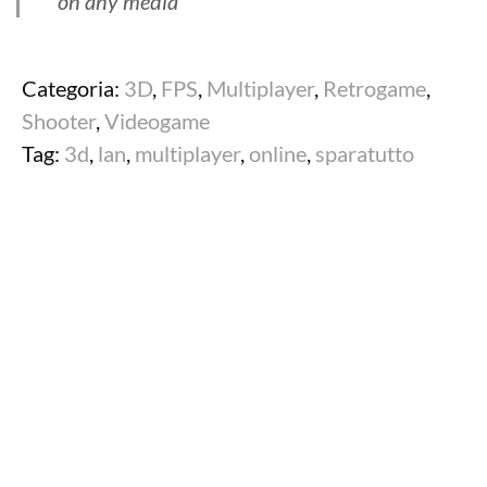
on any media
Categoria:
3D
,
FPS
,
Multiplayer
,
Retrogame
,
Shooter
,
Videogame
Tag:
3d
,
lan
,
multiplayer
,
online
,
sparatutto