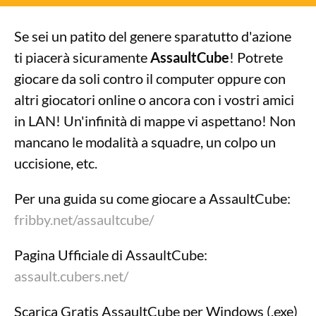
Se sei un patito del genere sparatutto d'azione
ti piacerà sicuramente
AssaultCube
! Potrete
giocare da soli contro il computer oppure con
altri giocatori online o ancora con i vostri amici
in LAN! Un'infinità di mappe vi aspettano! Non
mancano le modalità a squadre, un colpo un
uccisione, etc.
Per una guida su come giocare a AssaultCube:
fribby.net/assaultcube/
Pagina Ufficiale di AssaultCube:
assault.cubers.net/
Scarica Gratis AssaultCube per Windows (.exe)