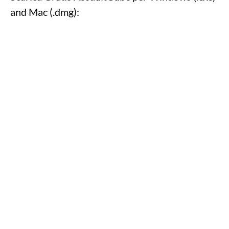
and Mac (.dmg):