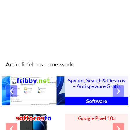
Articoli del nostro network:
Spybot, Search & Destroy
– Antispyware Gratis
Software
Google Pixel 10a