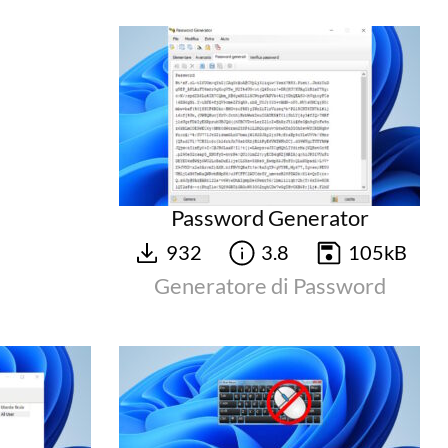
Password Generator
932
3.8
105kB
Generatore di Password