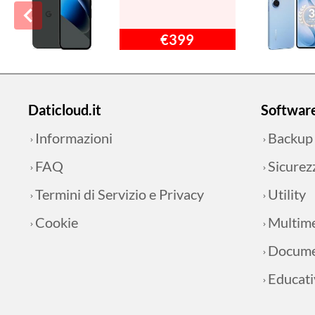
€399
Daticloud.it
Softwar
Informazioni
Backup
FAQ
Sicurez
Termini di Servizio e Privacy
Utility
Cookie
Multim
Docume
Educati