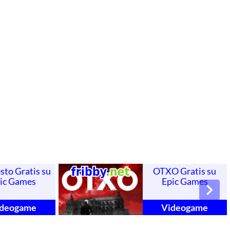
sto Gratis su
OTXO Gratis su
ic Games
Epic Games
ideogame
Videogame