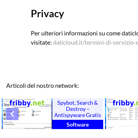
Privacy
Per ulteriori informazioni su come daticl
visitate:
daticloud.it/termini-di-servizio-
Articoli del nostro network:
Spybot, Search &
Destroy –
Antispyware Gratis
Software