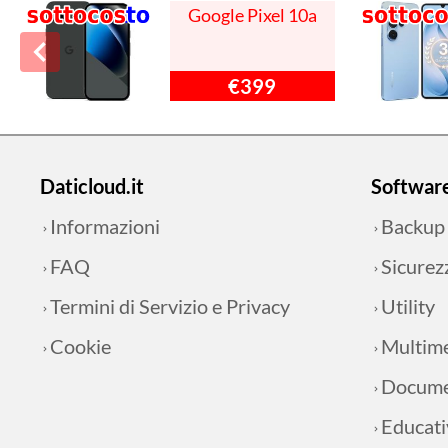
Google Pixel 10a
€399
Daticloud.it
Softwar
Informazioni
Backup
FAQ
Sicurez
Termini di Servizio e Privacy
Utility
Cookie
Multim
Docume
Educati