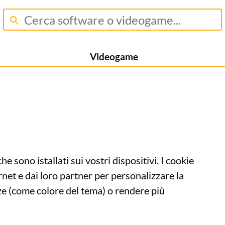
Videogame
che sono istallati sui vostri dispositivi. I cookie
ternet e dai loro partner per personalizzare la
ze (come colore del tema) o rendere più