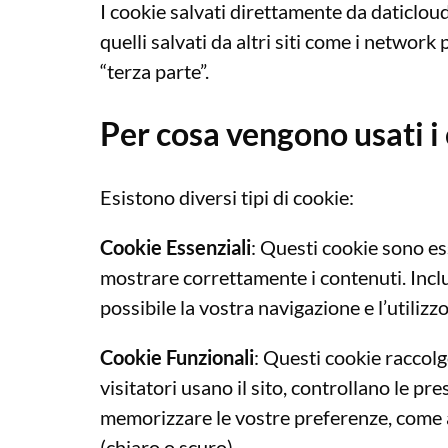
I cookie salvati direttamente da daticloud
quelli salvati da altri siti come i network 
“terza parte”.
Per cosa vengono usati i
Esistono diversi tipi di cookie:
Cookie Essenziali
: Questi cookie sono ess
mostrare correttamente i contenuti. Incl
possibile la vostra navigazione e l’utilizzo
Cookie Funzionali
: Questi cookie raccolg
visitatori usano il sito, controllano le pr
memorizzare le vostre preferenze, come a
(chiaro o scuro).