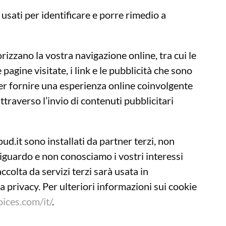
usati per identificare e porre rimedio a
izzano la vostra navigazione online, tra cui le
pagine visitate, i link e le pubblicità che sono
per fornire una esperienza online coinvolgente
attraverso l’invio di contenuti pubblicitari
ud.it sono installati da partner terzi, non
iguardo e non conosciamo i vostri interessi
colta da servizi terzi sarà usata in
la privacy. Per ulteriori informazioni sui cookie
ices.com/it/
.