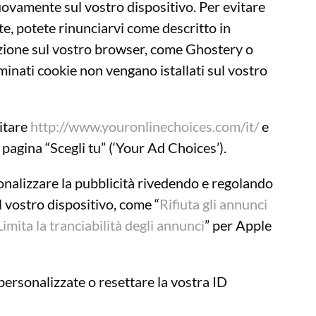
nuovamente sul vostro dispositivo. Per evitare
te, potete rinunciarvi come descritto in
azione sul vostro browser, come Ghostery o
inati cookie non vengano istallati sul vostro
sitare
http://www.youronlinechoices.com/it/
e
 pagina “Scegli tu” (‘Your Ad Choices’).
sonalizzare la pubblicità rivedendo e regolando
l vostro dispositivo, come “
Rifiuta gli annunci
Limita la tranciabilità degli annunci
” per Apple
 personalizzate o resettare la vostra ID