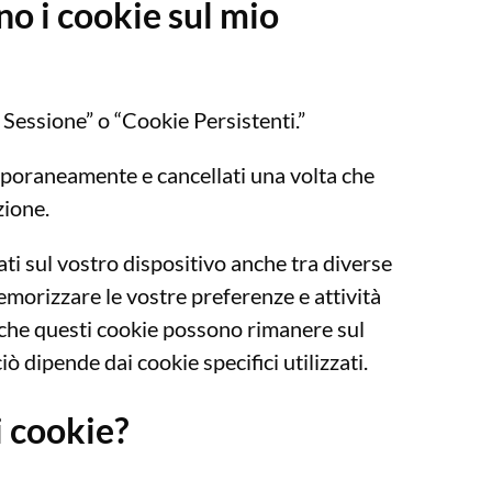
o i cookie sul mio
 Sessione” o “Cookie Persistenti.”
mporaneamente e cancellati una volta che
zione.
ti sul vostro dispositivo anche tra diverse
morizzare le vostre preferenze e attività
o che questi cookie possono rimanere sul
ò dipende dai cookie specifici utilizzati.
i cookie?