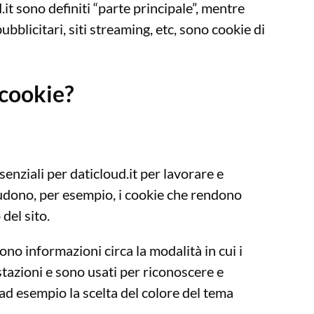
.it sono definiti “parte principale”, mentre
pubblicitari, siti streaming, etc, sono cookie di
 cookie?
enziali per daticloud.it per lavorare e
udono, per esempio, i cookie che rendono
 del sito.
ono informazioni circa la modalità in cui i
estazioni e sono usati per riconoscere e
d esempio la scelta del colore del tema