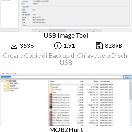
USB Image Tool
3636
1.91
828kB
Creare Copie di Backup di Chiavette o Dischi
USB
MOBZHunt