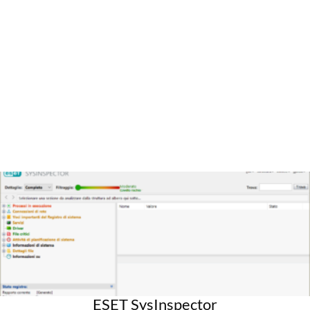
ESET SysInspector