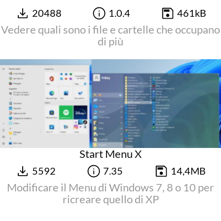
20488
1.0.4
461kB
Vedere quali sono i file e cartelle che occupano
di più
Start Menu X
5592
7.35
14,4MB
Modificare il Menu di Windows 7, 8 o 10 per
ricreare quello di XP