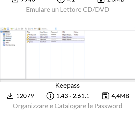
Emulare un Lettore CD/DVD
Keepass
12079
1.43 - 2.61.1
4,4MB
Organizzare e Catalogare le Password