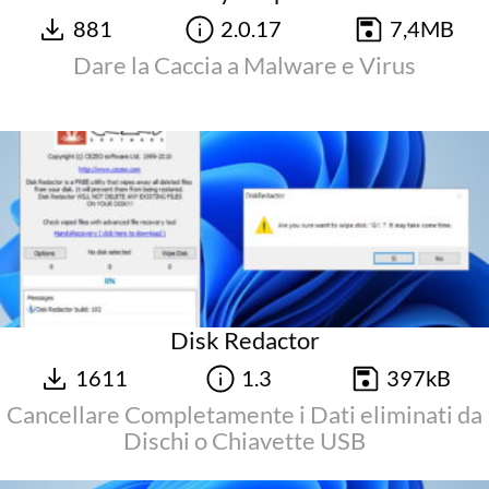
881
2.0.17
7,4MB
Dare la Caccia a Malware e Virus
Disk Redactor
1611
1.3
397kB
Cancellare Completamente i Dati eliminati da
Dischi o Chiavette USB