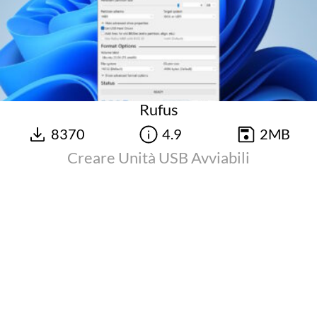
Rufus
8370
4.9
2MB
Creare Unità USB Avviabili