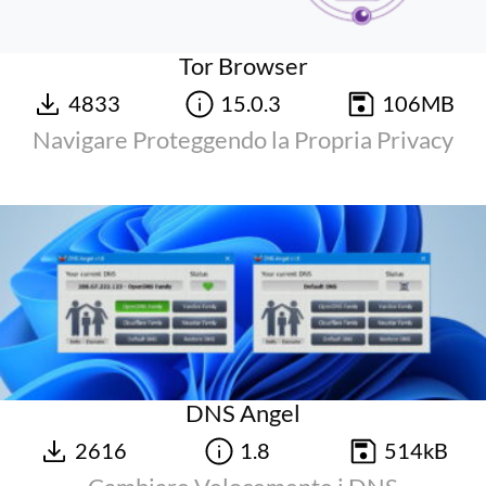
Tor Browser
4833
15.0.3
106MB
Navigare Proteggendo la Propria Privacy
DNS Angel
2616
1.8
514kB