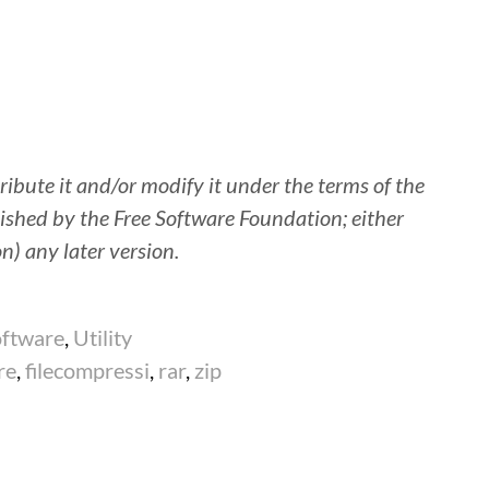
tribute it and/or modify it under the terms of the
ished by the Free Software Foundation; either
on) any later version.
ftware
,
Utility
re
,
filecompressi
,
rar
,
zip