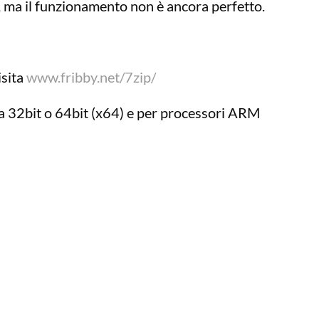
, ma il funzionamento non è ancora perfetto.
isita
www.fribby.net/7zip/
 a 32bit o 64bit (x64) e per processori ARM