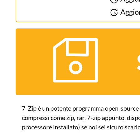
Aggior
7-Zip è un potente programma open-source in 
compressi come zip, rar, 7-zip appunto, dispo
processore installato) se noi sei sicuro scari