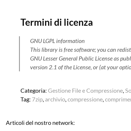
Termini di licenza
GNU LGPL information
This library is free software; you can redis
GNU Lesser General Public License as publ
version 2.1 of the License, or (at your opti
Categoria:
Gestione File e Compressione
,
So
Tag:
7zip
,
archivio
,
compressione
,
comprime
Articoli del nostro network: