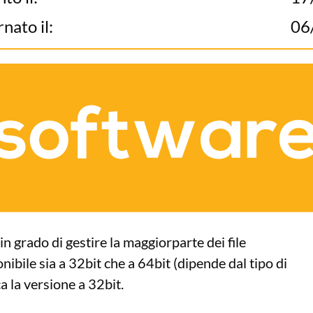
nato il:
06
grado di gestire la maggiorparte dei file
nibile sia a 32bit che a 64bit (dipende dal tipo di
ca la versione a 32bit.