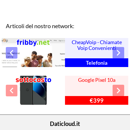
Articoli del nostro network:
CheapVoip - Chiamate
Voip Convenienti
Telefonia
Google Pixel 10a
€399
Daticloud.it