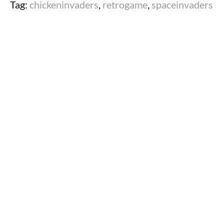
Tag:
chickeninvaders
,
retrogame
,
spaceinvaders