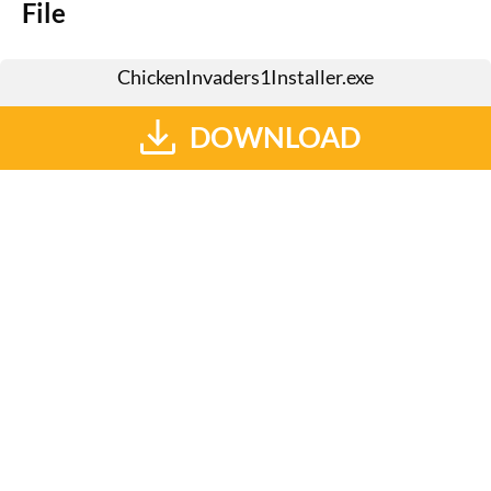
File
ChickenInvaders1Installer.exe
DOWNLOAD