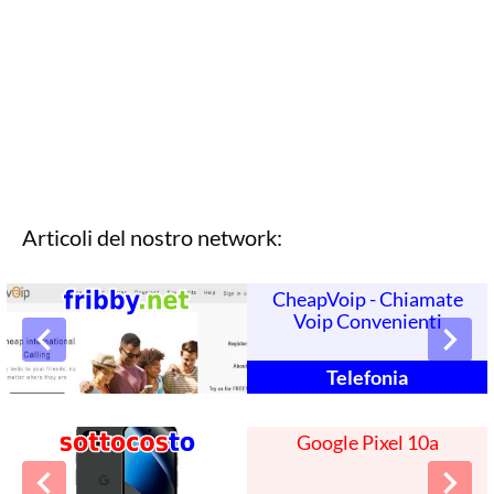
Articoli del nostro network:
CheapVoip - Chiamate
Voip Convenienti
Telefonia
Google Pixel 10a