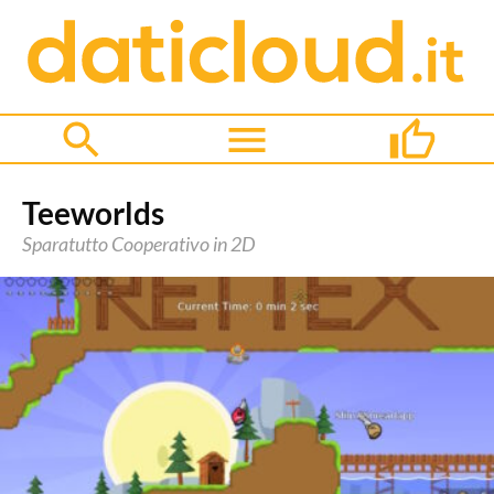
Teeworlds
Sparatutto Cooperativo in 2D