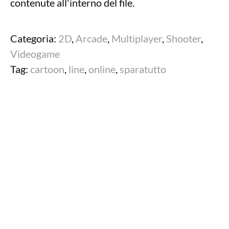
contenute all'interno del file.
Categoria:
2D
,
Arcade
,
Multiplayer
,
Shooter
,
Videogame
Tag:
cartoon
,
line
,
online
,
sparatutto