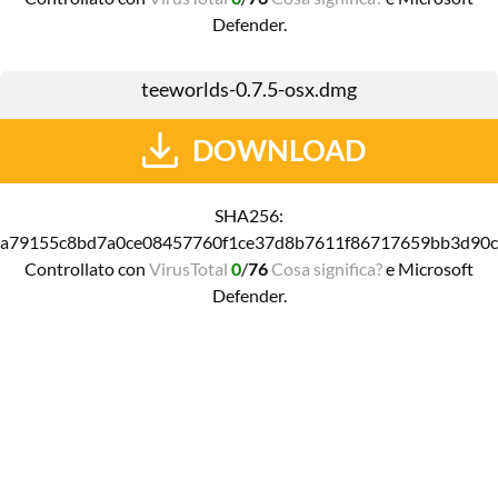
Defender.
teeworlds-0.7.5-osx.dmg
DOWNLOAD
SHA256:
a79155c8bd7a0ce08457760f1ce37d8b7611f86717659bb3d90
Controllato con
VirusTotal
0
/
76
Cosa significa?
e Microsoft
Defender.